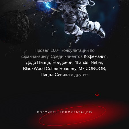
Провел 100+ консультаций по
франчайзингу. Среди клиентов
Кофемания,
Додо Пицца, Ёбидоёби, 4hands, Nebar,
BlackWood Coffee Roastery, MЯСОROOB,
Пицца Синица
и другие.
ПОЛУЧИТЬ КОНСУЛЬТАЦИЮ