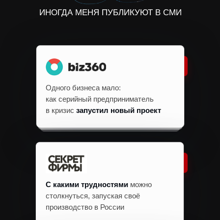
ИНОГДА МЕНЯ ПУБЛИКУЮТ В СМИ
Одного бизнеса мало:
как серийный предприниматель
в кризис
запустил новый проект
С какими трудностями
можно
столкнуться, запуская своё
производство в России